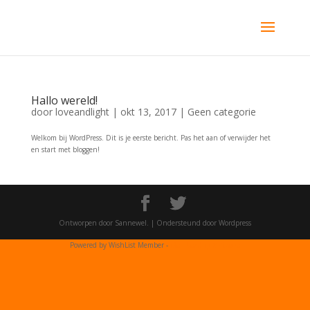
Hallo wereld!
door
loveandlight
|
okt 13, 2017
|
Geen categorie
Welkom bij WordPress. Dit is je eerste bericht. Pas het aan of verwijder het
en start met bloggen!
Ontworpen door Sannewel. | Ondersteund door Wordpress
Powered by WishList Member -
Membership Software